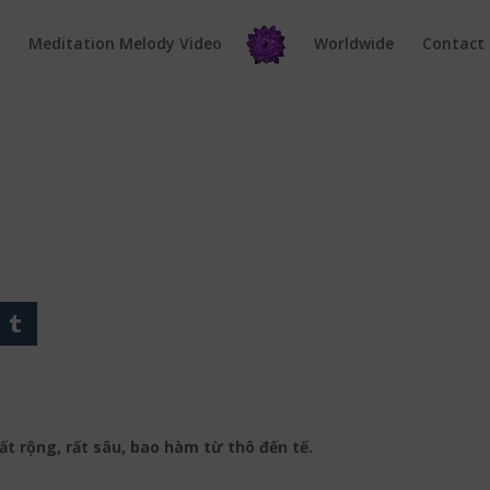
e
Meditation Melody Video
Worldwide
Contact
rất rộng, rất sâu, bao hàm từ thô đến tế.