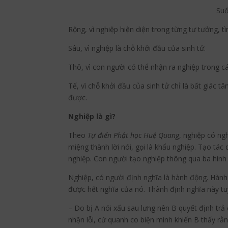
Suố
Rộng, vì nghiệp hiện diện trong từng tư tưởng, 
Sâu, vì nghiệp là chỗ khởi đầu của sinh tử.
Thô, vì con người có thể nhận ra nghiệp trong c
Tế, vì chỗ khởi đầu của sinh tử chỉ là bất giác
được.
Nghiệp là gì?
Theo
Tự điển Phật học Huệ Quang
, nghiệp có ngh
miệng thành lời nói, gọi là khẩu nghiệp. Tạo tác 
nghiệp. Con người tạo nghiệp thông qua ba hình
Nghiệp, có người định nghĩa là hành động. Hành 
được hết nghĩa của nó. Thành định nghĩa này t
– Do bị A nói xấu sau lưng nên B quyết định trả
nhận lỗi, cứ quanh co biện minh khiến B thấy rằn