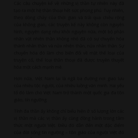
Các câu chuyện kể về những vị thần tự nhiên này đã
tạo ra một hệ thần thoại hết sức phong phú. Tuy nhiên,
theo dòng chảy của thời gian và trải qua chiều rộng
của không gian, các truyện kể này không còn nguyên
hình, nguyên dạng như khởi nguyên nữa, một bộ phận
nhân vật nhiên thần không nhỏ đã có sự chuyển hóa
thành nhân thần và nửa nhiên thần, nửa nhân thần. Sự
chuyển hóa đó làm cho biến đổi về mặt thể loại của
truyện cổ, thể loại thần thoại đã được truyền thuyết
hóa một cách mạnh mẽ.
Hơn nữa, Việt Nam lại là ngã ba đường nơi giao lưu
của nhiều tộc người, của nhiều luồng văn minh. Hai yếu
tố đó làm cho Việt Nam trở thành một quốc gia đa tôn
giáo, tín ngưỡng.
Tính đa thần ấy không chỉ biểu hiện ở số lượng lớn các
vị thần mà các vị thần ấy cùng đồng hành trong tâm
thức một người Việt. Điều đó dẫn đến một đặc điểm
của đời sống tín ngưỡng – tôn giáo của người Việt đó