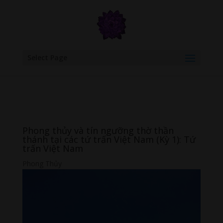
google.com, pub-6277401358830299, DIRECT, f08c47fec0942fa0
Select Page
Phong thủy và tín ngưỡng thờ thần
thánh tại các tứ trấn Việt Nam (Kỳ 1): Tứ
trấn Việt Nam
Phong Thủy