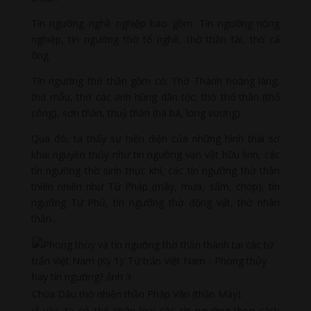
Tín ngưỡng nghề nghiệp bao gồm: Tín ngưỡng nông
nghiệp, tín ngưỡng thờ tổ nghề, thờ thần tài, thờ cá
ông.
Tín ngưỡng thờ thần gồm có: Thờ Thành hoàng làng,
thờ mẫu, thờ các anh hùng dân tộc, thờ thổ thần (thổ
công), sơn thần, thuỷ thần (hà bá, long vương).
Qua đó, ta thấy sự hiện diện của những hình thái sơ
khai nguyên thủy như tín ngưỡng vạn vật hữu linh, các
tín ngưỡng thờ sinh thực khí, các tín ngưỡng thờ thần
thiên nhiên như Tứ Pháp (mây, mưa, sấm, chớp), tín
ngưỡng Tứ Phủ, tín ngưỡng thờ động vật, thờ nhân
thần…
Chùa Dâu thờ nhiên thần Pháp Vân (thần Mây).
Vì vậy, ta có thể phân loại các tín ngưỡng theo cách