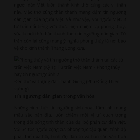
người dân Việt luôn thành kính thờ cúng các vị thần
này. Việc thờ cúng thần thánh mang đậm tín ngưỡng
dân gian của người Việt. Và như vậy, với người Việt, 3
tứ trấn nổi tiếng vừa thực hiện nhiệm vụ phong thủy,
vừa là nơi thờ thần thánh theo tín ngưỡng dân gian. Tứ
trấn còn lại cũng mang ý nghĩa phong thủy là nơi bảo
vệ cho kinh thành Thăng Long xưa.
Đền thờ và tượng đài Thánh Gióng (Phù Đổng Thiên
vương).
Tín ngưỡng dân gian trong văn hóa
Những hình thức tín ngưỡng sinh hoạt tâm linh mang
mầu sắc bản địa, luôn chiếm một vị trí quan trọng
trong đời sống tinh thần của đại bộ phận cư dân Việt.
Với 54 tộc người cộng cư, phong tục tập quán, trình độ
phát triển xã hội, trình độ dân trí và bản sắc văn hoá