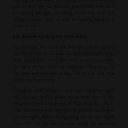
giáo sơ khai hay tôn giáo dân gian thì bản thân nó là
tín ngưỡng dân gian. Dù không có tổ chức nhất định
nhưng số lượng người tin theo tín ngưỡng dân gian lại
chiếm đa số.
Độc đáo tín ngưỡng thờ thần thánh
Tục thờ thần, thờ thánh thể hiện tính chất tín ngưỡng
đa thần đã có từ xa xưa. Hai chữ thần thánh được
nhiều người nhắc nhưng thực tế dù có tra cứu từ điển,
cắt nghĩa thì khái niệm này cũng vẫn mông lung, mơ
hồ. Thần hay thần linh là hữu thể có tính chất thần
thánh hoặc linh thiêng.
Covington Scott Littleton – nhà nhân chủng học người
Mỹ, Giáo sư và Chủ nhiệm Khoa Nhân học tại Cao
đẳng Occidental, chuyên gia về Thần thoại Ấn – Âu và
Thần đạo định nghĩa rằng thần “là hữu thể có năng lực
lớn hơn người phàm, nhưng tương tác với con người,
theo cách tích cực hay tiêu cực, mang con người tới