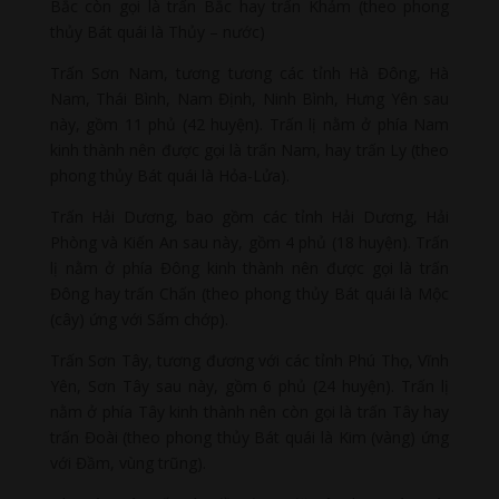
Bắc còn gọi là trấn Bắc hay trấn Khảm (theo phong
thủy Bát quái là Thủy – nước)
Trấn Sơn Nam, tương tương các tỉnh Hà Đông, Hà
Nam, Thái Bình, Nam Định, Ninh Bình, Hưng Yên sau
này, gồm 11 phủ (42 huyện). Trấn lị nằm ở phía Nam
kinh thành nên được gọi là trấn Nam, hay trấn Ly (theo
phong thủy Bát quái là Hỏa-Lửa).
Trấn Hải Dương, bao gồm các tỉnh Hải Dương, Hải
Phòng và Kiến An sau này, gồm 4 phủ (18 huyện). Trấn
lị nằm ở phía Đông kinh thành nên được gọi là trấn
Đông hay trấn Chấn (theo phong thủy Bát quái là Mộc
(cây) ứng với Sấm chớp).
Trấn Sơn Tây, tương đương với các tỉnh Phú Thọ, Vĩnh
Yên, Sơn Tây sau này, gồm 6 phủ (24 huyện). Trấn lị
nằm ở phía Tây kinh thành nên còn gọi là trấn Tây hay
trấn Đoài (theo phong thủy Bát quái là Kim (vàng) ứng
với Đầm, vùng trũng).