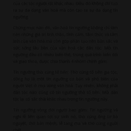
của các tộc người rất khác nhau. Điều đó không chỉ tạo
ra sự đa dạng văn hoá mà còn tạo ra sự đa dạng tín
ngưỡng.
Chừng mực nào đó, văn hoá tín ngưỡng không chỉ làm
nên những giá trị tinh thần, tình cảm, tâm thức và tâm
linh của văn hoá mà còn góp phần tạo nên bản sắc và
sức sống lâu bền của văn hoá các dân tộc. Mỗi tín
ngưỡng đều có nhiều biến thể, trong quá trình biến đổi
và giao thoa, được chia thành 4 nhóm chính gồm:
Tín ngưỡng thờ cúng tổ tiên: Thờ cúng tổ tiên gia tộc,
dòng họ là một tín ngưỡng cơ bản và phổ biến của
người Việt ở mọi vùng văn hoá. Tuy nhiên, không phải
dân tộc nào cũng có tín ngưỡng thờ tổ tiên. Mỗi dân
tộc lại có sắc thái khác nhau trong tín ngưỡng này.
Tín ngưỡng vòng đời người bao gồm: Tín ngưỡng và
nghi lễ liên quan tới sự sinh nở, thờ cúng ông tơ bà
nguyệt, thờ bản mệnh, lễ tang ma và thờ cúng người
chết…