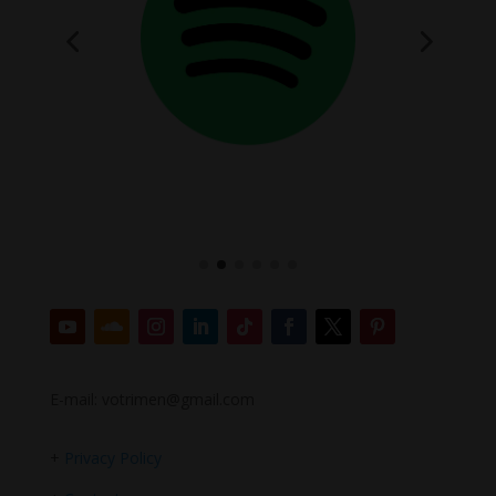
E-mail: votrimen@gmail.com
+
Privacy Policy