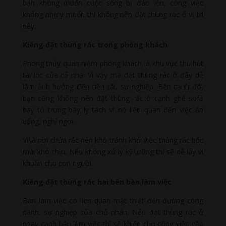
bạn không muốn cuộc sống bị đảo lộn, công việc
không như y muốn thì không nên đặt thùng rác ở vị trí
này.
Kiêng đặt thùng rác trong phòng khách
Phong thủy quan niệm phòng khách là khu vực thu hút
tài lộc của cả nhà. Vì vậy mà đặt thùng rác ở đây dễ
làm ảnh hưởng đến tiền tài, sự nghiệp. Bên cạnh đó,
bạn cũng không nên đặt thùng rác ở cạnh ghế sofa
hay tủ trưng bày ly tách vì nó liên quan đến việc ăn
uống, nghỉ ngơi.
Vì là nơi chứa rác nên khó tránh khỏi việc thùng rác bốc
mùi khó chịu. Nếu không xử lý kỹ lưỡng thì sẽ dễ lây vi
khuẩn cho con người.
Kiêng đặt thùng rác hai bên bàn làm việc
Bàn làm việc có liên quan mật thiết đến đường công
danh, sự nghiệp của chủ nhân. Nếu đặt thùng rác ở
ngay cạnh bàn làm việc thì sẽ khiến cho công việc gặp