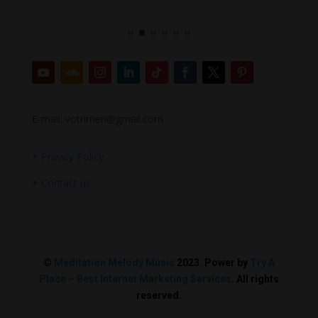
E-mail: votrimen@gmail.com
+
Privacy Policy
+
Contact us
©
Meditation Melody Music
2023. Power by
Try A
Place – Best Internet Marketing Services
. All rights
reserved.