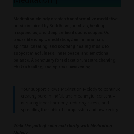
Meditation Melody creates transformative meditative
music inspired by Buddhism, mantras, healing
frequencies, and deep ambient soundscapes. Our
tracks blend epic meditation, Zen minimalism,
spiritual chanting, and soothing healing music to
support mindfulness, inner peace, and emotional
balance. A sanctuary for relaxation, mantra chanting,
chakra healing, and spiritual awakening.
Your support allows Meditation Melody to continue
creating pure, mindful, and meaningful content –
nurturing inner harmony, reducing stress, and
spreading the spirit of compassion and awakening.
Walk the path of calm and clarity with Meditation
Melody.