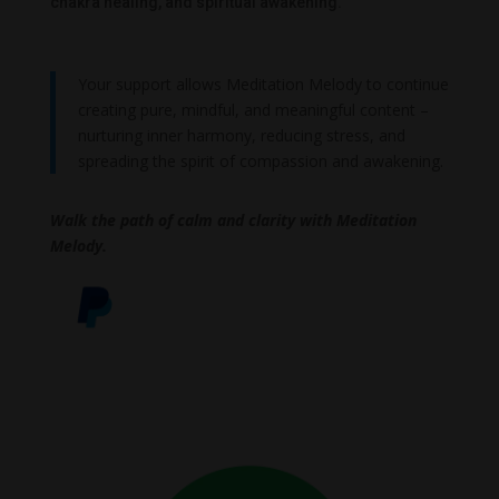
chakra healing, and spiritual awakening.
Your support allows Meditation Melody to continue
creating pure, mindful, and meaningful content –
nurturing inner harmony, reducing stress, and
spreading the spirit of compassion and awakening.
Walk the path of calm and clarity with Meditation
Melody.