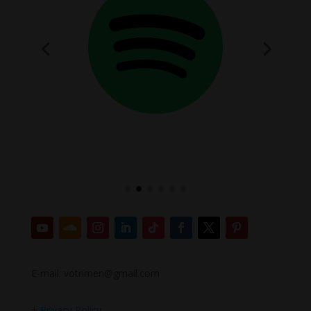
E-mail: votrimen@gmail.com
+
Privacy Policy