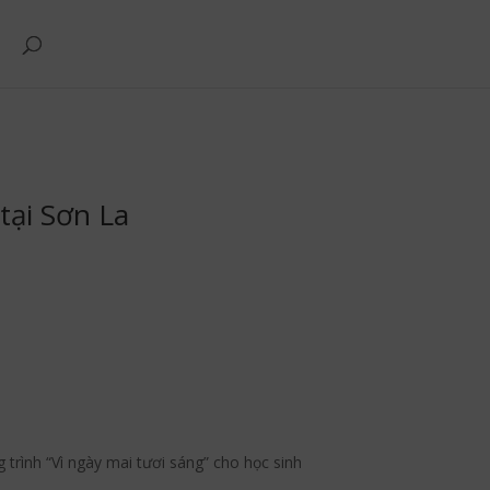
tại Sơn La
rình “Vì ngày mai tươi sáng” cho học sinh