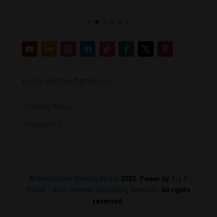
E-mail: votrimen@gmail.com
+
Privacy Policy
+
Contact us
©
Meditation Melody Music
2023. Power by
Try A
Place – Best Internet Marketing Services
. All rights
reserved.