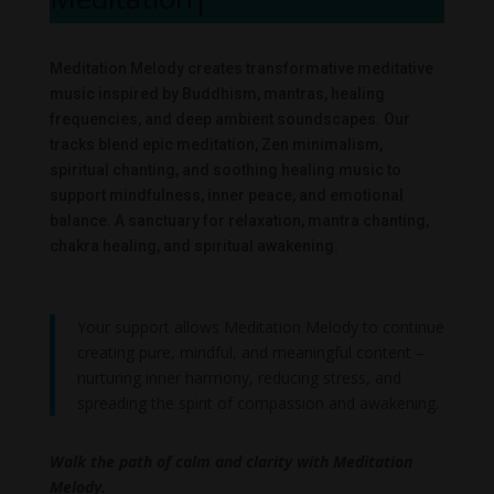
Meditation Melody creates transformative meditative
music inspired by Buddhism, mantras, healing
frequencies, and deep ambient soundscapes. Our
tracks blend epic meditation, Zen minimalism,
spiritual chanting, and soothing healing music to
support mindfulness, inner peace, and emotional
balance. A sanctuary for relaxation, mantra chanting,
chakra healing, and spiritual awakening.
Your support allows Meditation Melody to continue
creating pure, mindful, and meaningful content –
nurturing inner harmony, reducing stress, and
spreading the spirit of compassion and awakening.
Walk the path of calm and clarity with Meditation
Melody.