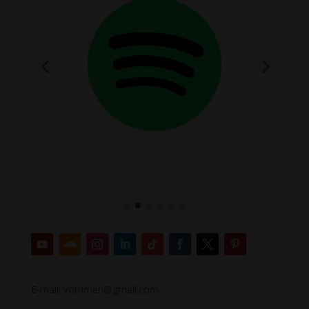
E-mail: votrimen@gmail.com