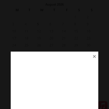
August 2026
M
T
W
T
F
S
S
1
2
3
4
5
6
7
8
9
10
11
12
13
14
15
16
17
18
19
20
21
22
23
24
25
26
27
28
29
30
31
« May