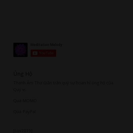
Ủng Hộ
Thanh Âm Thư Giãn trân quý sự hoan hỉ ủng hộ của
Quý vị.
Qua MOMO
Qua PayPal
[cov2019]