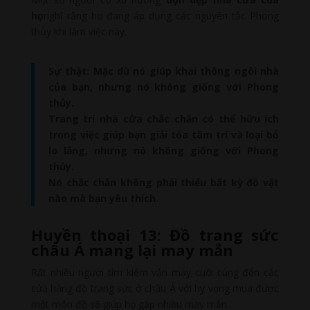
họ
nghĩ rằng họ đang áp dụng các nguyên tắc Phong
thủy khi làm việc này.
Sự thật: Mặc dù nó giúp khai thông ngôi nhà
của bạn, nhưng nó không giống với Phong
thủy.
Trang trí nhà cửa chắc chắn có thể hữu ích
trong việc giúp bạn giải tỏa tâm trí và loại bỏ
lo lắng, nhưng nó không giống với Phong
thủy.
Nó chắc chắn không phải thiếu bất kỳ đồ vật
nào mà bạn yêu thích.
Huyền thoại 13: Đồ trang sức
châu Á mang lại may mắn
Rất nhiều người tìm kiếm vận may cuối cùng đến các
cửa hàng đồ trang sức ở châu Á với hy vọng mua được
một món đồ sẽ giúp họ gặp nhiều may mắn.