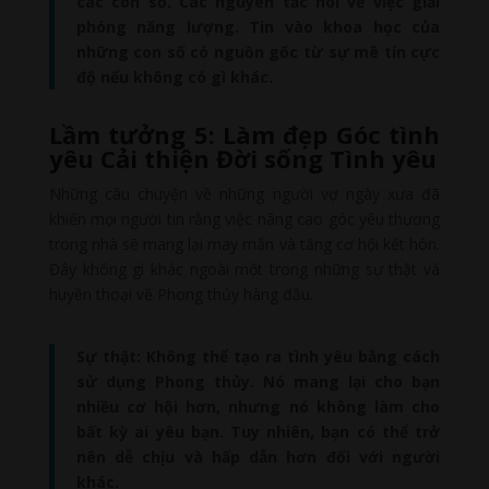
các con số. Các nguyên tắc nói về việc giải
phóng năng lượng. Tin vào khoa học của
những con số có nguồn gốc từ sự mê tín cực
độ nếu không có gì khác.
Lầm tưởng 5: Làm đẹp Góc tình
yêu Cải thiện Đời sống Tình yêu
Những câu chuyện về những người vợ ngày xưa đã
khiến mọi người tin rằng việc nâng cao góc yêu thương
trong nhà sẽ mang lại may mắn và tăng cơ hội kết hôn.
Đây không gì khác ngoài một trong những sự thật và
huyền thoại về Phong thủy hàng đầu.
Sự thật: Không thể tạo ra tình yêu bằng cách
sử dụng Phong thủy. Nó mang lại cho bạn
nhiều cơ hội hơn, nhưng nó không làm cho
bất kỳ ai yêu bạn. Tuy nhiên, bạn có thể trở
nên dễ chịu và hấp dẫn hơn đối với người
khác.