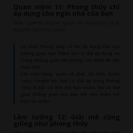
Quan niệm 11: Phong thủy chỉ
áp dụng cho ngôi nhà của bạn
Nhiều người tin rằng các nguyên tắc Phong thủy chỉ áp
dụng cho ngôi nhà của bạn.
Sự thật: Phong thủy có thể áp dụng cho mọi
không gian. Bạn thậm chí có thể áp dụng nó
trong không gian văn phòng của mình để cầu
may mắn.
Các cửa hàng, quán cà phê, thị trấn, vườn
tược, thuyền bè, bạn có thể áp dụng Phong
Thủy ở bất cứ đâu mà bạn muốn. Nó có thể
giúp không gian của bạn trở nên thẩm mỹ
hơn rất nhiều.
Lầm tưởng 12: Giải mã cũng
giống như phong thủy
Một số người có xu hướng
dọn dẹp nhà cửa của