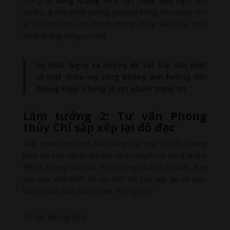
mang lại
năng lượng tiêu cực hoặc tích cực.
Bất
cứ thứ gì mang hơi hướng phương Đông đều được cho
là sẽ kích hoạt sức mạnh Phong Thủy. Điều này thực
sự là không đúng sự thật.
Sự thật: Ngay cả những đồ vật hấp dẫn nhất
về mặt thẩm mỹ cũng không ảnh hưởng đến
Phong thủy. Chúng là vật phẩm trang trí.
Lầm tưởng 2: Tư vấn Phong
thủy Chỉ sắp xếp lại đồ đạc
Một quan niệm phổ biến rằng các nhà tư vấn Phong
thủy chỉ sắp xếp lại đồ đạc và di chuyển nó xung quanh
để có Phong thủy tốt. Đây không phải là sự thật. Bạn
cần một nhà thiết kế nội thất để sắp xếp lại đồ đạc,
không phải một chuyên gia Phong thủy.
Tư vấn phong thủy