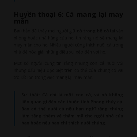
Huyền thoại 6: Cá mang lại may
mắn
Bạn hẳn đã thấy mọi người giữ
cá trong bể cá
tại văn
phòng hoặc nhà hàng của họ, tin rằng nó sẽ mang lại
may mắn cho họ. Nhiều người cũng thích nuôi cá trong
nhà để hóa giải những điều xui xẻo đến với họ.
Một số người cũng tin rằng những con cá nuôi với
những dấu hiệu đặc biệt trên cơ thể của chúng có vai
trò rất lớn trong việc mang lại may mắn.
Sự thật: Cá chỉ là một con cá, và nó không
liên quan gì đến các thuộc tính Phong thủy cả.
Bạn có thể nuôi cá nếu bạn nghĩ rằng chúng
làm tăng thêm vẻ thẩm mỹ cho ngôi nhà của
bạn hoặc nếu bạn chỉ thích nuôi chúng.