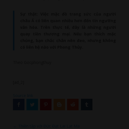
Sự thật: Việc mặc đồ trang sức của người
châu Á có liên quan nhiều hơn đến tín ngưỡng
văn hóa. Trên thực tế, đây là những người
quay tiền thương mại. Nếu bạn thích mặc
chúng, bạn chắc chắn nên đeo, nhưng không
có liên hệ nào với Phong Thủy.
Theo Gocphongthuy
[ad_2]
Source link
←
Thiền tập với Đức Đạt Lai Lạt Ma