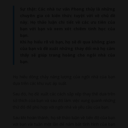
Sự thật: Các nhà tư vấn Phong thủy là những
chuyên gia có kiến ​​thức tuyệt vời về chủ đề
này. Họ thảo luận chi tiết về các ưu tiên của
bạn với bạn và xem xét chiêm tinh học của
bạn.
Khi họ hiểu rõ về bạn, họ sẽ đi qua không gian
của bạn và đề xuất những thay đổi mà họ cảm
thấy sẽ giúp trang hoàng cho ngôi nhà của
bạn.
Họ hiểu dòng chảy năng lượng của ngôi nhà của bạn
dựa trên các khu vực áp suất.
Sau đó, họ đề xuất các cách sắp xếp thay thế dựa trên
sở thích của bạn và sau đó làm việc xung quanh những
thứ đó để phù hợp với ngôi nhà và yêu cầu của bạn.
Sau khi hoàn thành, họ sẽ thảo luận về tiến độ của bạn
với bạn vài tuần một lần để nắm bắt tình hình của bạn