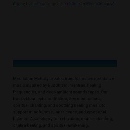
Chàng trai trẻ cưu mang tha nhân trên đôi chân khuyết
→
Meditation Melody creates transformative meditative
music inspired by Buddhism, mantras, healing
frequencies, and deep ambient soundscapes. Our
tracks blend epic meditation, Zen minimalism,
spiritual chanting, and soothing healing music to
support mindfulness, inner peace, and emotional
balance. A sanctuary for relaxation, mantra chanting,
chakra healing, and spiritual awakening.