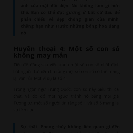
ảnh của mặt đối diện. Nó không làm gì hơn
thế. Bạn có thể đặt gương ở bất cứ đâu để
phản chiếu vẻ đẹp không gian của mình,
chẳng hạn như trước những bông hoa đang
nở.
Huyền thoại 4: Một số con số
không may mắn
Tiền đề đằng sau việc tránh một số con số nhất định
bắt nguồn từ niềm tin rằng một số con số có thể mang
lại vận rủi. Một ví dụ là số 4.
Trong ngôn ngữ Trung Quốc, con số này biểu thị cái
chết, và do đó mọi người tránh nó bằng mọi giá.
Tương tự, một số người tin rằng số 1 và số 6 mang lại
sự tích cực.
Sự thật: Phong thủy không liên quan gì đến