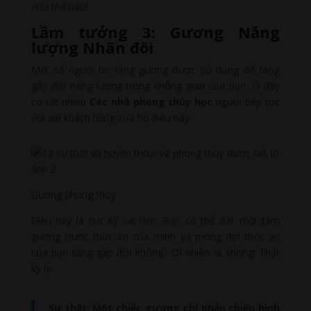
như thế nào!
Lầm tưởng 3: Gương Năng
lượng Nhân đôi
Một số người tin rằng gương được sử dụng để tăng
gấp đôi năng lượng trong không gian của bạn. Ở đây
co rât nhiêu
Các nhà phong thủy học
người tiếp tục
nói với khách hàng của họ điều này.
Gương phong thủy
Điều này là cực kỳ sai lầm. Bạn có thể đặt một tấm
gương trước thức ăn của mình và mong đợi thức ăn
của bạn tăng gấp đôi không? Dĩ nhiên là không! Thật
kỳ lạ.
Sự thật: Một chiếc gương chỉ phản chiếu hình