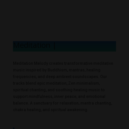
Meditation Mel
|
Meditation Melody creates transformative meditative
music inspired by Buddhism, mantras, healing
frequencies, and deep ambient soundscapes. Our
tracks blend epic meditation, Zen minimalism,
spiritual chanting, and soothing healing music to
support mindfulness, inner peace, and emotional
balance. A sanctuary for relaxation, mantra chanting,
chakra healing, and spiritual awakening.